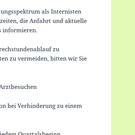
tungsspektrum als Internisten
eiten, die Anfahrt und aktuelle
 informieren.
prechstundenablauf zu
en zu vermeiden, bitten wir Sie
 Arztbesuchen
tion bei Verhinderung zu einem
 jedem Quartalsbeginn