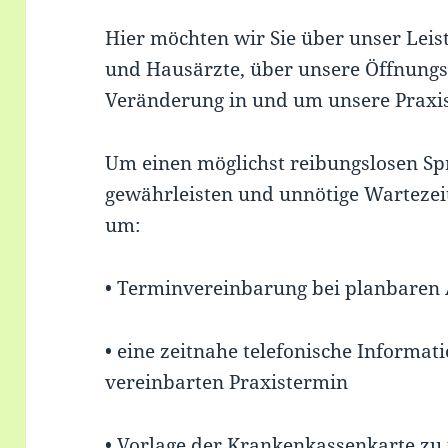
Hier möchten wir Sie über unser Leis
und Hausärzte, über unsere Öffnungsz
Veränderung in und um unsere Praxis
Um einen möglichst reibungslosen S
gewährleisten und unnötige Wartezeit
um:
• Terminvereinbarung bei planbaren
• eine zeitnahe telefonische Informa
vereinbarten Praxistermin
• Vorlage der Krankenkassenkarte zu